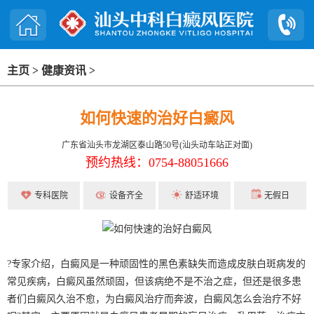
主页
>
健康资讯
>
如何快速的治好白癜风
广东省汕头市龙湖区泰山路50号(汕头动车站正对面)
预约热线：0754-88051666
专科医院
设备齐全
舒适环境
无假日
?专家介绍，白癜风是一种顽固性的黑色素缺失而造成皮肤白斑病发的
常见疾病，白癜风虽然顽固，但该病绝不是不治之症，但还是很多患
者们白癜风久治不愈，为白癜风治疗而奔波，白癜风怎么会治疗不好