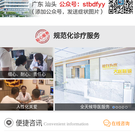
规范化诊疗服务
细心、耐心、责任心
人性化关爱
全天候导医服务
便捷咨讯
在线咨询
Convenient information