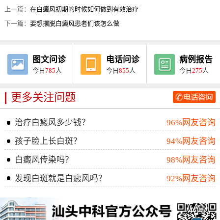
上一篇：
在白癜风初期的时候如何做到有效治疗
下一篇：
要想摆脱白癜风患者们该怎么做
图文问诊
电话问诊
病例报告
今日
785
人
今日
855
人
今日
275
人
更多关注问题
治疗白癜风多少钱？
96%网友咨询
孩子脸上长白斑？
94%网友咨询
白癜风传染吗？
98%网友咨询
发现白斑就是白癜风吗？
92%网友咨询