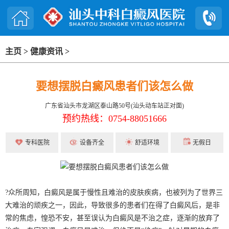
主页
>
健康资讯
>
要想摆脱白癜风患者们该怎么做
广东省汕头市龙湖区泰山路50号(汕头动车站正对面)
预约热线：0754-88051666
专科医院
设备齐全
舒适环境
无假日
?众所周知，白癜风是属于慢性且难治的皮肤疾病，也被列为了世界三
大难治的顽疾之一，因此，导致很多的患者们在得了白癜风后，是非
常的焦虑，惶恐不安，甚至误认为白癜风是不治之症，逐渐的放弃了