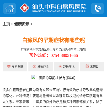
主页
>
健康资讯
>
白癜风的早期症状有哪些呢
广东省汕头市龙湖区泰山路50号(汕头动车站正对面)
预约热线：0754-88051666
专科医院
设备齐全
舒适环境
无假日
很多白癜风患者在因为没有立即去医院进行有效治疗才导致此病逐渐
的恶化，此种情况主要是与患者难以准确采取权威的诊疗医院是有重
大关系。专家表示，白癜风的良好治疗是和多种因素都有关系，除了