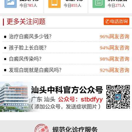
今日
785
人
今日
855
人
今日
275
人
更多关注问题
治疗白癜风多少钱？
96%网友咨询
孩子脸上长白斑？
94%网友咨询
白癜风传染吗？
98%网友咨询
发现白斑就是白癜风吗？
92%网友咨询
规范化诊疗服务