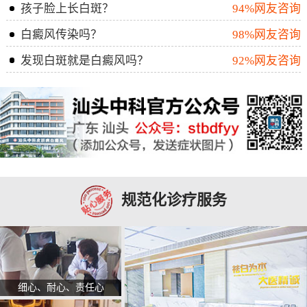
孩子脸上长白斑？
94%网友咨询
白癜风传染吗？
98%网友咨询
发现白斑就是白癜风吗？
92%网友咨询
规范化诊疗服务
细心、耐心、责任心