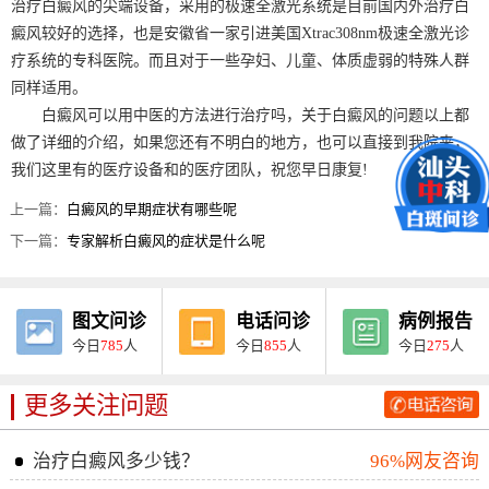
治疗白癜风的尖端设备，采用的极速全激光系统是目前国内外治疗白
癜风较好的选择，也是安徽省一家引进美国Xtrac308nm极速全激光诊
疗系统的专科医院。而且对于一些孕妇、儿童、体质虚弱的特殊人群
同样适用。
白癜风可以用中医的方法进行治疗吗，关于白癜风的问题以上都
做了详细的介绍，如果您还有不明白的地方，也可以直接到我院来，
我们这里有的医疗设备和的医疗团队，祝您早日康复!
上一篇：
白癜风的早期症状有哪些呢
下一篇：
专家解析白癜风的症状是什么呢
图文问诊
电话问诊
病例报告
今日
785
人
今日
855
人
今日
275
人
更多关注问题
治疗白癜风多少钱？
96%网友咨询