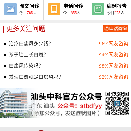
图文问诊
电话问诊
病例报告
今日
785
人
今日
855
人
今日
275
人
更多关注问题
治疗白癜风多少钱？
96%网友咨询
孩子脸上长白斑？
94%网友咨询
白癜风传染吗？
98%网友咨询
发现白斑就是白癜风吗？
92%网友咨询