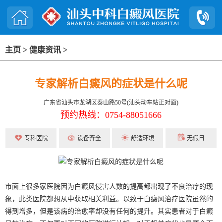
主页
>
健康资讯
>
专家解析白癜风的症状是什么呢
广东省汕头市龙湖区泰山路50号(汕头动车站正对面)
预约热线：0754-88051666
专科医院
设备齐全
舒适环境
无假日
市面上很多家医院因为白癜风侵害人数的提高都出现了不良治疗的现
象，此类医院都想从中获取相关利益。以致于白癜风治疗医院虽然的
得到增多，但是该病的治愈率却没有任何的提升。其实患者对于白癜