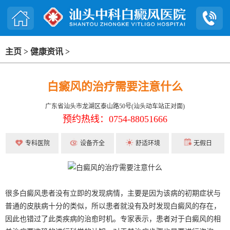
主页
>
健康资讯
>
白癜风的治疗需要注意什么
广东省汕头市龙湖区泰山路50号(汕头动车站正对面)
预约热线：0754-88051666
专科医院
设备齐全
舒适环境
无假日
很多白癜风患者没有立即的发现病情，主要是因为该病的初期症状与
普通的皮肤病十分的类似，所以患者就没有及时发现白癜风的存在，
因此也错过了此类疾病的治愈时机。专家表示，患者对于白癜风的相