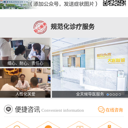
规范化诊疗服务
细心、耐心、责任心
人性化关爱
全天候导医服务
便捷咨讯
在线咨询
Convenient information