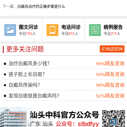
下一篇：
白癜风治疗的正确步骤是什么
图文问诊
电话问诊
病例报告
今日
785
人
今日
855
人
今日
275
人
更多关注问题
治疗白癜风多少钱？
96%网友咨询
孩子脸上长白斑？
94%网友咨询
白癜风传染吗？
98%网友咨询
发现白斑就是白癜风吗？
92%网友咨询