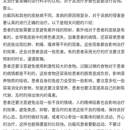
关治疗要准确的进行科学的认知，对于其治疗步骤也是要进行咨询。
那么，
白癜风和其他的皮肤病不同，发病的原因很复杂，对于该病的侵害是
要认真的进行正确的治疗。以下是相关问题的介绍：
患者的皮肤需要注意避免紫外线的照射，紫外线对于患者的皮肤是有
害的，会导致皮肤中的黑色素流失，加重患者的病情，还容易使患者
的皮肤出现红肿、刺痛、瘙痒等不利的现象。这些现象都会影响治疗
的效果，还会对患者造成一些危害。有的患者采用光疗的疗法要注意
照射的时长，谨遵医嘱。
患者还要注意避免使用刺激性较大的食物。过酸过辣的食物对于患者
的病情都是不利的，这些食物还容易给患者的肠胃造成负担，影响营
养物质的吸收。患者自身的免疫力会受到一些影响，要注意多吃一些
容易消化的食物，但是还要注意营养，患者也要注意提高自己的新陈
代谢，及时的排出体内的毒素。
患者还要注意避免出现一些不良的情绪，人的精神因素也会影响治疗
的效果，避免焦虑、抑郁，要及时的发泄这些不良的情绪，保持良好
的心态，及时的做好沟通，或者可以参加一些集体的娱乐活动，开心
的治疗，这样也能够康复的比较快。白癜风患者要勤运动，不要过