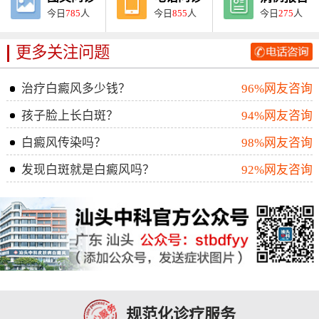
今日
785
人
今日
855
人
今日
275
人
更多关注问题
治疗白癜风多少钱？
96%网友咨询
孩子脸上长白斑？
94%网友咨询
白癜风传染吗？
98%网友咨询
发现白斑就是白癜风吗？
92%网友咨询
规范化诊疗服务