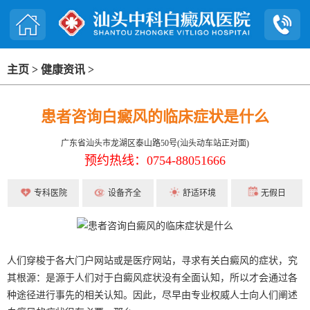
主页
>
健康资讯
>
患者咨询白癜风的临床症状是什么
广东省汕头市龙湖区泰山路50号(汕头动车站正对面)
预约热线：0754-88051666
专科医院
设备齐全
舒适环境
无假日
人们穿梭于各大门户网站或是医疗网站，寻求有关白癜风的症状，究
其根源：是源于人们对于白癜风症状没有全面认知，所以才会通过各
种途径进行事先的相关认知。因此，尽早由专业权威人士向人们阐述