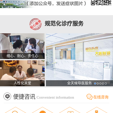
规范化诊疗服务
细心、耐心、责任心
人性化关爱
全天候导医服务
便捷咨讯
在线咨询
Convenient information