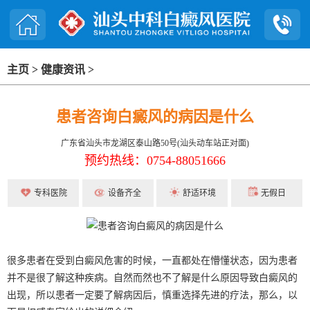
主页
>
健康资讯
>
患者咨询白癜风的病因是什么
广东省汕头市龙湖区泰山路50号(汕头动车站正对面)
预约热线：0754-88051666
专科医院
设备齐全
舒适环境
无假日
很多患者在受到白癜风危害的时候，一直都处在懵懂状态，因为患者
并不是很了解这种疾病。自然而然也不了解是什么原因导致白癜风的
出现，所以患者一定要了解病因后，慎重选择先进的疗法，那么，以