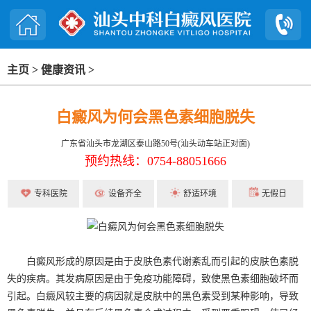
主页
>
健康资讯
>
白癜风为何会黑色素细胞脱失
广东省汕头市龙湖区泰山路50号(汕头动车站正对面)
预约热线：0754-88051666
专科医院
设备齐全
舒适环境
无假日
白癜风形成的原因是由于皮肤色素代谢紊乱而引起的皮肤色素脱
失的疾病。其发病原因是由于免疫功能障碍，致使黑色素细胞破坏而
引起。白癜风较主要的病因就是皮肤中的黑色素受到某种影响，导致