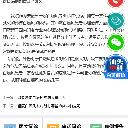
癜风病情加重甚至复发。
我院作为安徽省一家白癜风专业诊疗机构，拥有一套科学的、规
范化的诊疗白癜风的体系，其中就白癜风患者心理治疗方面，我院专
门聘请了国内知名专业的心理咨询师作为辅导，同时引进“NLP简快心
理疗法”，按照白癜风的治疗进程分出时间节点，运用语言和非语言的
交流方式，按照这些节点制定相应的心理干预、疏导治疗方案，配合
常规白癜风治疗进程同时跟进。
专家说，外伤对于白癜风患者的影响是很大的，较主要的表现就是
会导致患者黑色素合成受阻、脱失，因此，日常预防和治疗过程中，
白癜风患者一定要注意对自己的皮肤进行科学细致的保护，免受外
伤，从而降低白癜风的发病几率。
上一篇：
患者咨询白癜风的病因是什么
下一篇：
轻度白癜风发病时有哪些的症状特点呢
图文问诊
电话问诊
病例报告