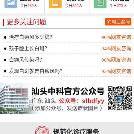
今日
785
人
今日
855
人
今日
275
人
更多关注问题
治疗白癜风多少钱？
96%网友咨询
孩子脸上长白斑？
94%网友咨询
白癜风传染吗？
98%网友咨询
发现白斑就是白癜风吗？
92%网友咨询
规范化诊疗服务