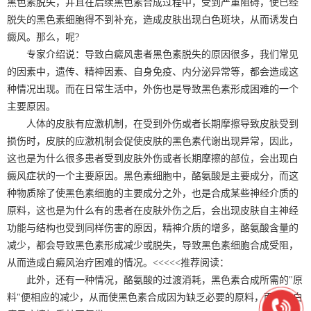
黑色素脱失，并且在后续黑色素合成过程中，受到严重阻碍，使已经
脱失的黑色素细胞得不到补充，造成皮肤出现白色斑块，从而诱发白
癜风。那么，呢?
专家介绍说：导致白癜风患者黑色素脱失的原因很多，我们常见
的因素中，遗传、精神因素、自身免疫、内分泌异常等，都会造成这
种情况出现。而在日常生活中，外伤也是导致黑色素形成困难的一个
主要原因。
人体的皮肤有应激机制，在受到外伤或者长期摩擦导致皮肤受到
损伤时，皮肤的应激机制会促使皮肤的黑色素代谢出现异常，因此，
这也是为什么很多患者受到皮肤外伤或者长期摩擦的部位，会出现白
癜风症状的一个主要原因。黑色素细胞中，酪氨酸是主要成分，而这
种物质除了使黑色素细胞的主要成分之外，也是合成某些神经介质的
原料，这也是为什么有的患者在皮肤外伤之后，会出现皮肤自主神经
功能与结构也受到同样伤害的原因，精神介质的增多，酪氨酸含量的
减少，都会导致黑色素形成减少或脱失，导致黑色素细胞合成受阻，
从而造成白癜风治疗困难的情况。<<<<<推荐阅读：
此外，还有一种情况，酪氨酸的过渡消耗，黑色素合成所需的"原
料"便相应的减少，从而使黑色素合成因为缺乏必要的原料，而导致白