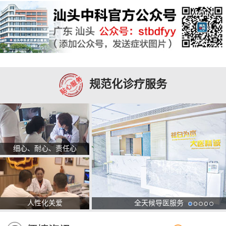
规范化诊疗服务
细心、耐心、责任心
人性化关爱
全天候导医服务