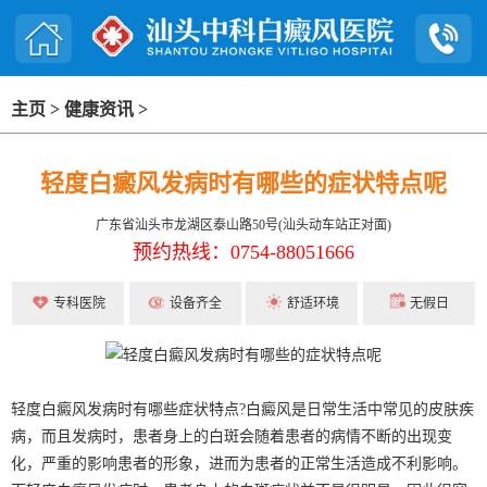
主页
>
健康资讯
>
轻度白癜风发病时有哪些的症状特点呢
广东省汕头市龙湖区泰山路50号(汕头动车站正对面)
预约热线：0754-88051666
专科医院
设备齐全
舒适环境
无假日
轻度白癜风发病时有哪些症状特点?白癜风是日常生活中常见的皮肤疾
病，而且发病时，患者身上的白斑会随着患者的病情不断的出现变
化，严重的影响患者的形象，进而为患者的正常生活造成不利影响。