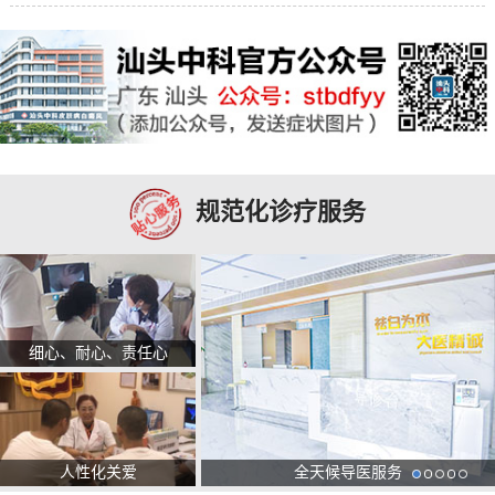
规范化诊疗服务
细心、耐心、责任心
人性化关爱
全天候导医服务