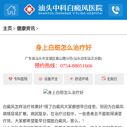
主页
>
健康资讯
>
身上白斑怎么治疗好
广东省汕头市龙湖区泰山路50号(汕头动车站正对面)
预约热线：0754-88051666
专科医院
设备齐全
舒适环境
无假日
白癜风怎样治疗效果好?得了白癜风大家都想早日痊愈，但因为白癜风
病情容易扩散，病因复杂，在治疗过程中，一些患者总不能取得满意
疗效，大家都希望能早日摆脱白癜风，那么，?