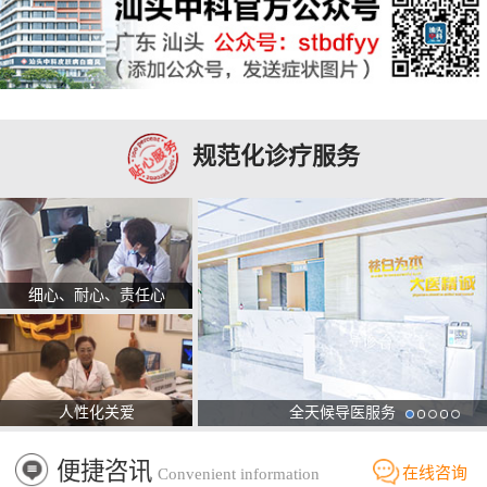
规范化诊疗服务
细心、耐心、责任心
人性化关爱
全天候导医服务
便捷咨讯
在线咨询
Convenient information