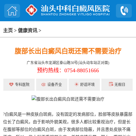
主页
>
健康资讯
>
腹部长出白癜风白斑还需不需要治疗
广东省汕头市龙湖区泰山路50号(汕头动车站正对面)
预约热线：0754-88051666
专科医院
设备齐全
舒适环境
无假日
?白癜风是一种皮肤白斑病，没有固定的发病部位，脸部等皮肤暴露部
位长了白癜风，由于影响外貌美观，很多人都比较重视治疗，但是长
在腹部等部位的白癜风白斑，由于发病部位隐蔽，并且患处皮肤不痛