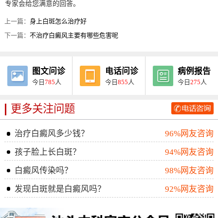
专家会给您满意的回答。
上一篇：
身上白斑怎么治疗好
下一篇：
不治疗白癜风主要有哪些危害呢
图文问诊
电话问诊
病例报告
今日
785
人
今日
855
人
今日
275
人
更多关注问题
治疗白癜风多少钱？
96%网友咨询
孩子脸上长白斑？
94%网友咨询
白癜风传染吗？
98%网友咨询
发现白斑就是白癜风吗？
92%网友咨询