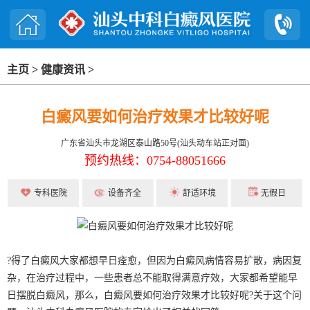
主页
>
健康资讯
>
白癜风要如何治疗效果才比较好呢
广东省汕头市龙湖区泰山路50号(汕头动车站正对面)
预约热线：0754-88051666
专科医院
设备齐全
舒适环境
无假日
?得了白癜风大家都想早日痊愈，但因为白癜风病情容易扩散，病因复
杂，在治疗过程中，一些患者总不能取得满意疗效，大家都希望能早
日摆脱白癜风，那么，白癜风要如何治疗效果才比较好呢?关于这个问