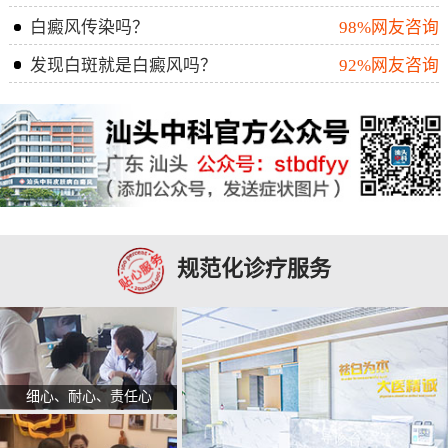
白癜风传染吗？
98%网友咨询
发现白斑就是白癜风吗？
92%网友咨询
规范化诊疗服务
细心、耐心、责任心