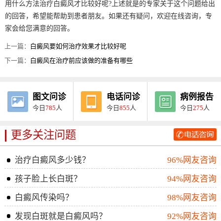
用什么方法治疗白癜风才比较好呢?上述就是的专家关于这个问题给出
的回答，希望能帮助到患者朋友。如果还有疑问，欢迎在线咨询，专
家会给您满意的回答。
上一篇：
白癜风要如何治疗效果才比较好呢
下一篇：
白癜风在治疗前应该做的准备有哪些
图文问诊
电话问诊
病例报告
今日
785
人
今日
855
人
今日
275
人
更多关注问题
治疗白癜风多少钱？
96%网友咨询
孩子脸上长白斑？
94%网友咨询
白癜风传染吗？
98%网友咨询
发现白斑就是白癜风吗？
92%网友咨询