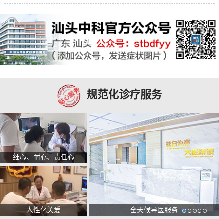
规范化诊疗服务
细心、耐心、责任心
人性化关爱
全天候导医服务