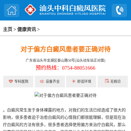
主页
>
健康资讯
>
对于偏方白癜风患者要正确对待
广东省汕头市龙湖区泰山路50号(汕头动车站正对面)
预约热线：0754-88051666
专科医院
设备齐全
舒适环境
无假日
。白癜风常生发于身体裸露的地方，对我们的生活已经造成了很大的
影响，很多患者迫于治愈白癜风的心情我们都很能理解，但是现在治
疗白癜风的方法有很多，很多患者选择使用偏方来治疗白癜风，那么