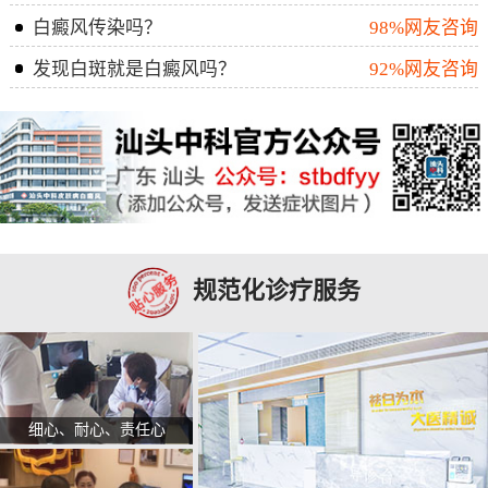
白癜风传染吗？
98%网友咨询
发现白斑就是白癜风吗？
92%网友咨询
规范化诊疗服务
细心、耐心、责任心