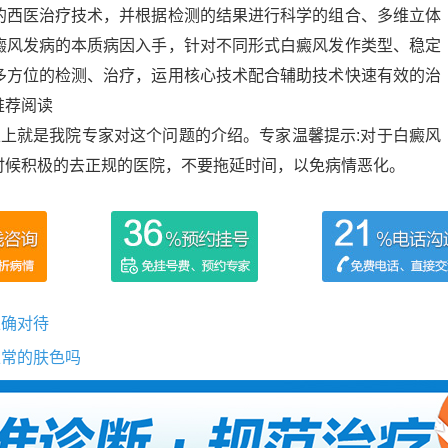
的西医治疗技术，并根据检测的结果进行科学的组合、多维立体
癜风发病的本质病因入手，针对不同形式白癜风发作类型、稳定
多方位的检测、治疗，运用核心技术配合辅助技术快速有效的治
推荐阅读
以上就是我院专家对这个问题的介绍。专家温馨提示:对于白癜风
时候积极的去正规的医院，不要拖延时间，以免病情恶化。
正确对待
正常的肤色吗