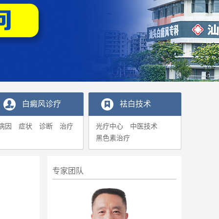
白癜风诊疗
袪白技术
病因
症状
诊断
治疗
光疗中心
中医技术
黑色素治疗
专家团队