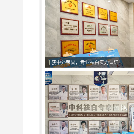
获中外荣誉，专业祛白实力认证