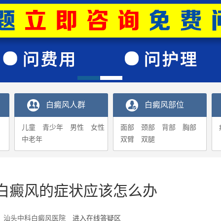
白癜风人群
白癜风部位
儿童
青少年
男性
女性
面部
颈部
背部
胸部
中老年
双臂
双腿
白癜风的症状应该怎么办
5-19 汕头中科白癜风医院
进入在线答疑区