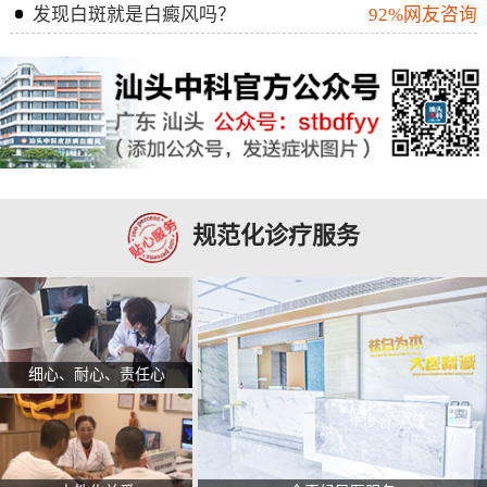
发现白斑就是白癜风吗？
92%网友咨询
规范化诊疗服务
细心、耐心、责任心