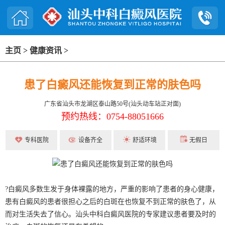
主页
>
健康资讯
>
患了白癜风还能恢复到正常的肤色吗
广东省汕头市龙湖区泰山路50号(汕头动车站正对面)
预约热线：0754-88051666
专科医院
设备齐全
舒适环境
无假日
?白癜风多数生发于身体裸露的地方，严重的影响了患者的身心健康，
患有白癜风的患者很担心之后的白斑在也恢复不到正常的肤色了，从
而对生活失去了信心。汕头中科白癜风医院的专家建议患者要及时的