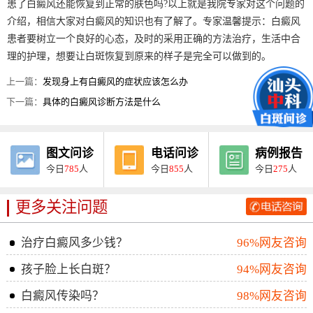
患了白癜风还能恢复到正常的肤色吗?以上就是我院专家对这个问题的
介绍，相信大家对白癜风的知识也有了解了。专家温馨提示：白癜风
患者要树立一个良好的心态，及时的采用正确的方法治疗，生活中合
理的护理，想要让白斑恢复到原来的样子是完全可以做到的。
上一篇：
发现身上有白癜风的症状应该怎么办
下一篇：
具体的白癜风诊断方法是什么
图文问诊
电话问诊
病例报告
今日
785
人
今日
855
人
今日
275
人
更多关注问题
治疗白癜风多少钱？
96%网友咨询
孩子脸上长白斑？
94%网友咨询
白癜风传染吗？
98%网友咨询