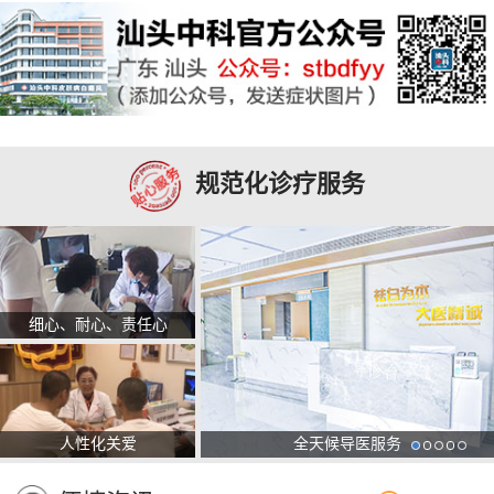
规范化诊疗服务
细心、耐心、责任心
人性化关爱
全天候导医服务