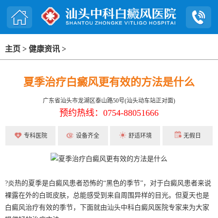
主页
>
健康资讯
>
夏季治疗白癜风更有效的方法是什么
广东省汕头市龙湖区泰山路50号(汕头动车站正对面)
预约热线：0754-88051666
专科医院
设备齐全
舒适环境
无假日
?炎热的夏季是白癜风患者恐怖的“黑色的季节”，对于白癜风患者来说
裸露在外的白斑皮肤，总能感受到来自周围异样的目光。但夏天也是
白癜风治疗有效的季节，下面就由汕头中科白癜风医院专家来为大家