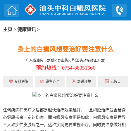
主页
>
健康资讯
>
身上的白癜风想要治好要注意什么
广东省汕头市龙湖区泰山路50号(汕头动车站正对面)
预约热线：0754-88051666
专科医院
设备齐全
舒适环境
无假日
任何疾病在患病之后都是越快治疗效果越好，一旦拖延治疗就会给身
心健康带来一定的伤害。而白癜风疾病更是如此，白癜风疾病是世界
三大顽疾性皮肤病之一，这种疾病更要重视治疗，同时要注意做好相