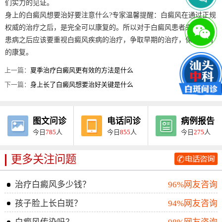
们实力的见证。
身上的白癜风想要治好要注意什么?专家温馨提醒：白癜风在通过正规
权威的治疗之后，是完全可以康复的。所以对于白癜风患者来说，在
患病之后应该要重视白癜风疾病的治疗，争取早期的治疗，保证疾病
的康复。
上一篇：
夏季治疗白癜风更有效的方法是什么
下一篇：
身上长了白癜风想要治好关键是什么
图文问诊
电话问诊
病例报告
今日
785
人
今日
855
人
今日
275
人
更多关注问题
治疗白癜风多少钱？
96%网友咨询
孩子脸上长白斑？
94%网友咨询