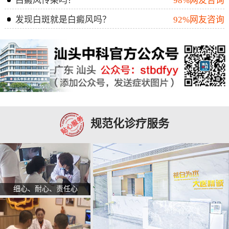
白癜风传染吗？
98%网友咨询
发现白斑就是白癜风吗？
92%网友咨询
规范化诊疗服务
细心、耐心、责任心