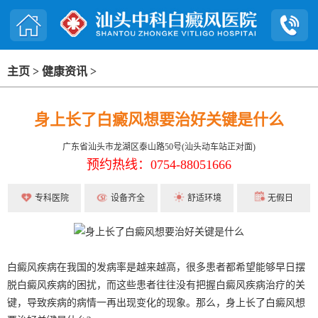
主页
>
健康资讯
>
身上长了白癜风想要治好关键是什么
广东省汕头市龙湖区泰山路50号(汕头动车站正对面)
预约热线：0754-88051666
专科医院
设备齐全
舒适环境
无假日
白癜风疾病在我国的发病率是越来越高，很多患者都希望能够早日摆
脱白癜风疾病的困扰，而这些患者往往没有把握白癜风疾病治疗的关
键，导致疾病的病情一再出现变化的现象。那么，身上长了白癜风想