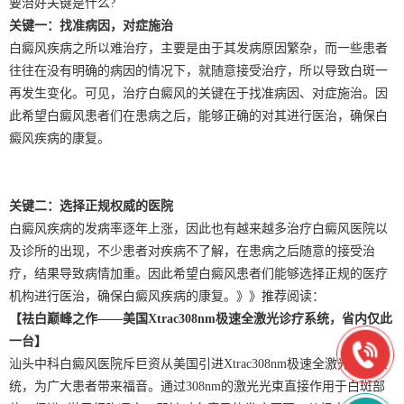
要治好关键是什么?
关键一：找准病因，对症施治
白癜风疾病之所以难治疗，主要是由于其发病原因繁杂，而一些患者
往往在没有明确的病因的情况下，就随意接受治疗，所以导致白斑一
再发生变化。可见，治疗白癜风的关键在于找准病因、对症施治。因
此希望白癜风患者们在患病之后，能够正确的对其进行医治，确保白
癜风疾病的康复。
关键二：选择正规权威的医院
白癜风疾病的发病率逐年上涨，因此也有越来越多治疗白癜风医院以
及诊所的出现，不少患者对疾病不了解，在患病之后随意的接受治
疗，结果导致病情加重。因此希望白癜风患者们能够选择正规的医疗
机构进行医治，确保白癜风疾病的康复。》》推荐阅读：
【祛白巅峰之作——美国Xtrac308nm极速全激光诊疗系统，省内仅此
一台】
汕头中科白癜风医院斥巨资从美国引进Xtrac308nm极速全激光诊疗系
统，为广大患者带来福音。通过308nm的激光光束直接作用于白斑部