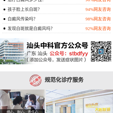
孩子脸上长白斑？
94%网友咨询
白癜风传染吗？
98%网友咨询
发现白斑就是白癜风吗？
92%网友咨询
规范化诊疗服务
细心、耐心、责任心