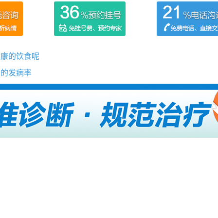
健康的饮食呢
高的发病率