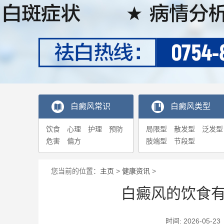
白癜风常识
白癜风类型
饮食
心理
护理
预防
局限型
散发型
泛发型
危害
偏方
肢端型
节段型
您当前的位置：
主页
>
健康资讯
>
白癜风的饮食
时间: 2026-0