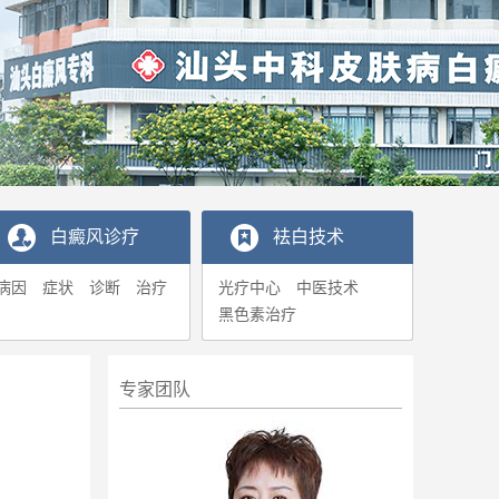
白癜风诊疗
袪白技术
病因
症状
诊断
治疗
光疗中心
中医技术
黑色素治疗
专家团队