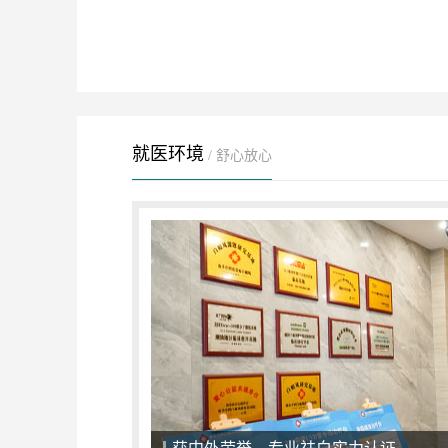
就医环境
/ 舒心放心