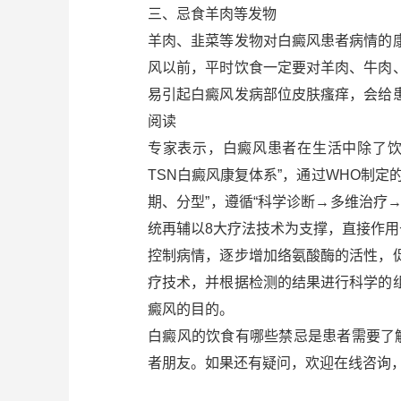
三、忌食羊肉等发物
羊肉、韭菜等发物对白癜风患者病情的
风以前，平时饮食一定要对羊肉、牛肉
易引起白癜风发病部位皮肤瘙痒，会给
阅读
专家表示，白癜风患者在生活中除了饮
TSN白癜风康复体系”，通过WHO制
期、分型”，遵循“科学诊断→多维治疗
统再辅以8大疗法技术为支撑，直接作用
控制病情，逐步增加络氨酸酶的活性，
疗技术，并根据检测的结果进行科学的
癜风的目的。
白癜风的饮食有哪些禁忌是患者需要了
者朋友。如果还有疑问，欢迎在线咨询