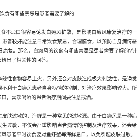
饮食不忌口很容易诱发白癜风扩散，是影响白癜风康复治疗的一
，患者较好能注意日常饮食禁忌，合理膳食，以预防自身病情恶
日康复。那么，白癜风的饮食有哪些禁忌是患者需要了解的?针
家给出了相关性的回答。
辛辣性食物容易上火，另外还会对皮肤造成极大刺激性，是诱发
很不利于白癜风患者自身病情的控制，对治疗效果影响较大。所
忌口，喜欢喝酒的患者治疗期间要注意戒酒。
生皮肤过敏的，海鲜是一种常见的过敏源。由于白癜风是一种病
发生过敏，不仅会严重影响患者病情的控制及治疗效果，还会给
癜风患者平时饮食要对鱼虾蟹等海鲜忌口，以免引起皮肤过敏。