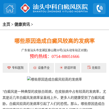
主页
>
健康资讯
>
哪些原因造成白癜风较高的发病率
广东省汕头市龙湖区泰山路50号(汕头动车站正对面)
预约热线：0754-88051666
专科医院
设备齐全
舒适环境
无假日
?白癜风是一种典型的皮肤白斑病，在皮肤病中占有较高的发病率，尤
其是近几年白癜风发病率呈直线上升，更多人的健康受到了白癜风威
胁，白癜风较高的发病率引起了人们的恐慌。那么，哪些原因造成白