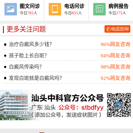
图文问诊
电话问诊
病例报告
今日
785
人
今日
855
人
今日
275
人
更多关注问题
治疗白癜风多少钱？
96%网友咨询
孩子脸上长白斑？
94%网友咨询
白癜风传染吗？
98%网友咨询
发现白斑就是白癜风吗？
92%网友咨询