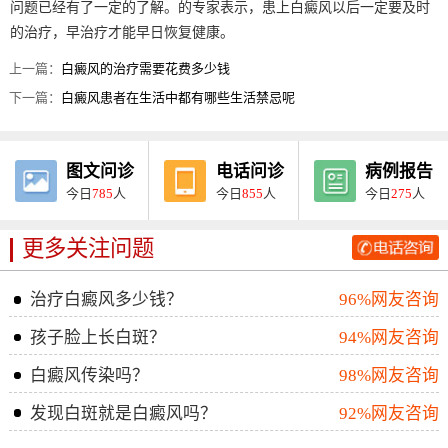
问题已经有了一定的了解。的专家表示，患上白癜风以后一定要及时
的治疗，早治疗才能早日恢复健康。
上一篇：
白癜风的治疗需要花费多少钱
下一篇：
白癜风患者在生活中都有哪些生活禁忌呢
图文问诊
电话问诊
病例报告
今日
785
人
今日
855
人
今日
275
人
更多关注问题
治疗白癜风多少钱？
96%网友咨询
孩子脸上长白斑？
94%网友咨询
白癜风传染吗？
98%网友咨询
发现白斑就是白癜风吗？
92%网友咨询