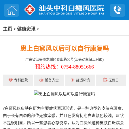
主页
>
健康资讯
>
患上白癜风以后可以自行康复吗
广东省汕头市龙湖区泰山路50号(汕头动车站正对面)
预约热线：0754-88051666
专科医院
设备齐全
舒适环境
无假日
?白癜风以皮肤白斑为主要症状表现形式，是一种典型的皮肤白斑病，
由于长有白斑的部位无瘙痒感，并且在发病初期白斑颜色较浅，症状
不是很明显，所以一些患者心存侥幸，认为白癜风这种皮肤白斑病会