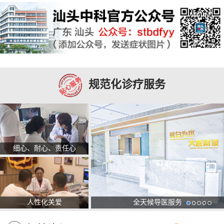
规范化诊疗服务
细心、耐心、责任心
人性化关爱
全天候导医服务