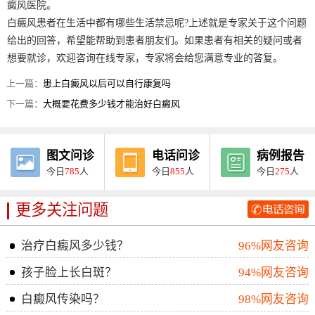
癜风医院。
白癜风患者在生活中都有哪些生活禁忌呢?上述就是专家关于这个问题
给出的回答，希望能帮助到患者朋友们。如果患者有相关的疑问或者
想要就诊，欢迎咨询在线专家，专家将会给您满意专业的答复。
上一篇：
患上白癜风以后可以自行康复吗
下一篇：
大概要花费多少钱才能治好白癜风
图文问诊
电话问诊
病例报告
今日
785
人
今日
855
人
今日
275
人
更多关注问题
治疗白癜风多少钱？
96%网友咨询
孩子脸上长白斑？
94%网友咨询
白癜风传染吗？
98%网友咨询