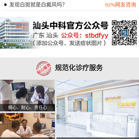
发现白斑就是白癜风吗？
92%网友咨询
规范化诊疗服务
细心、耐心、责任心