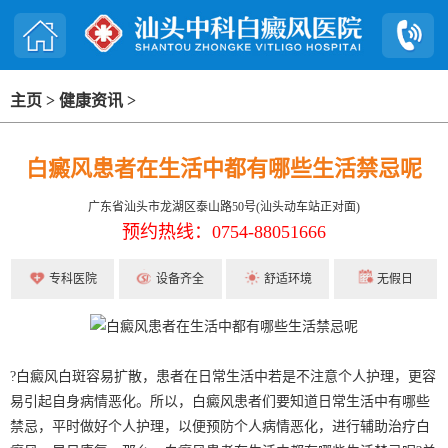
主页
>
健康资讯
>
白癜风患者在生活中都有哪些生活禁忌呢
广东省汕头市龙湖区泰山路50号(汕头动车站正对面)
预约热线：0754-88051666
专科医院
设备齐全
舒适环境
无假日
?白癜风白斑容易扩散，患者在日常生活中若是不注意个人护理，更容
易引起自身病情恶化。所以，白癜风患者们要知道日常生活中有哪些
禁忌，平时做好个人护理，以便预防个人病情恶化，进行辅助治疗白