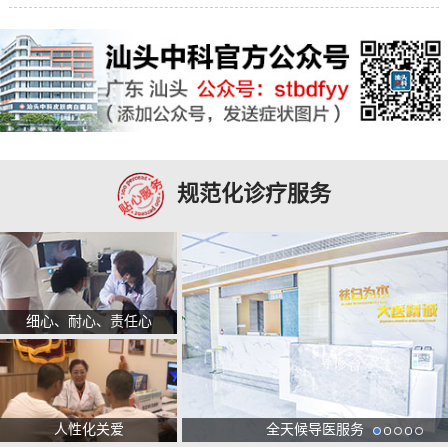
规范化诊疗服务
细心、耐心、责任心
人性化关爱
全天候导医服务