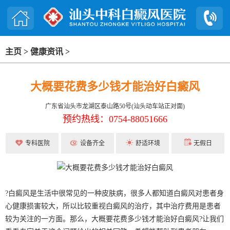
主页
>
健康资讯
>
大概要花费多少钱才能治好白癜风
广东省汕头市龙湖区泰山路50号(汕头动车站正对面)
预约热线：0754-88051666
专科医院
设备齐全
舒适环境
无假日
?白癜风是生活中很常见的一种皮肤病，很多人都知道白癜风对患者身
心健康损害较大，所以比较重视白癜风的治疗，其中治疗费用是患者
较为关注的一方面。那么，大概要花费多少钱才能治好白癜风?让我们