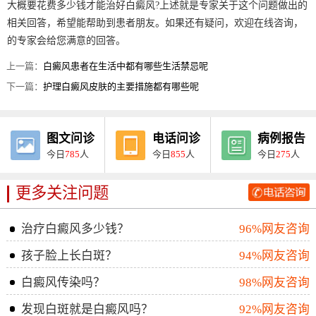
大概要花费多少钱才能治好白癜风?上述就是专家关于这个问题做出的
相关回答，希望能帮助到患者朋友。如果还有疑问，欢迎在线咨询，
的专家会给您满意的回答。
上一篇：
白癜风患者在生活中都有哪些生活禁忌呢
下一篇：
护理白癜风皮肤的主要措施都有哪些呢
图文问诊
电话问诊
病例报告
今日
785
人
今日
855
人
今日
275
人
更多关注问题
治疗白癜风多少钱？
96%网友咨询
孩子脸上长白斑？
94%网友咨询
白癜风传染吗？
98%网友咨询
发现白斑就是白癜风吗？
92%网友咨询