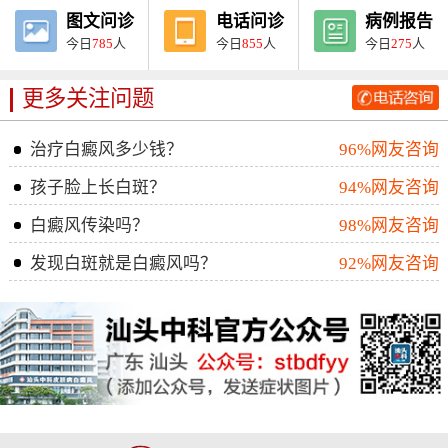
图文问诊
电话问诊
病例报告
今日
785
人
今日
855
人
今日
275
人
更多关注问题
治疗白癜风多少钱？
96%网友咨询
孩子脸上长白斑？
94%网友咨询
白癜风传染吗？
98%网友咨询
发现白斑就是白癜风吗？
92%网友咨询