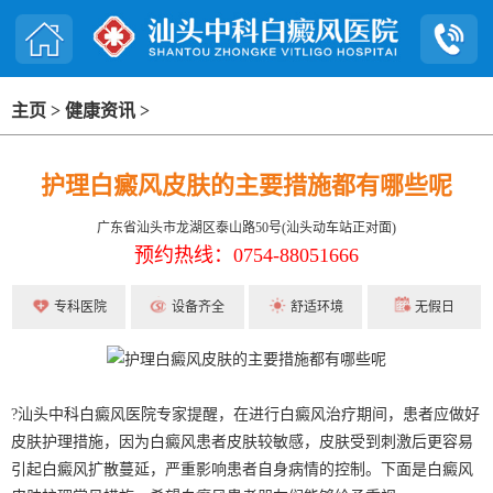
主页
>
健康资讯
>
护理白癜风皮肤的主要措施都有哪些呢
广东省汕头市龙湖区泰山路50号(汕头动车站正对面)
预约热线：0754-88051666
专科医院
设备齐全
舒适环境
无假日
?汕头中科白癜风医院专家提醒，在进行白癜风治疗期间，患者应做好
皮肤护理措施，因为白癜风患者皮肤较敏感，皮肤受到刺激后更容易
引起白癜风扩散蔓延，严重影响患者自身病情的控制。下面是白癜风