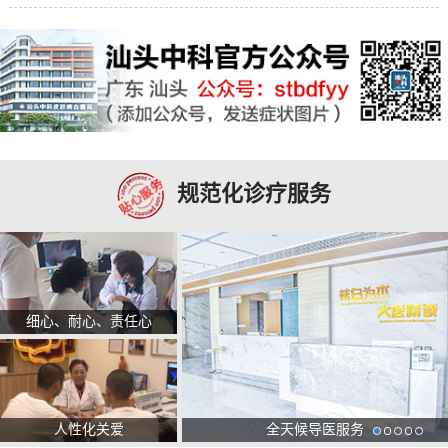
规范化诊疗服务
细心、耐心、责任心
人性化关爱
全天候导医服务