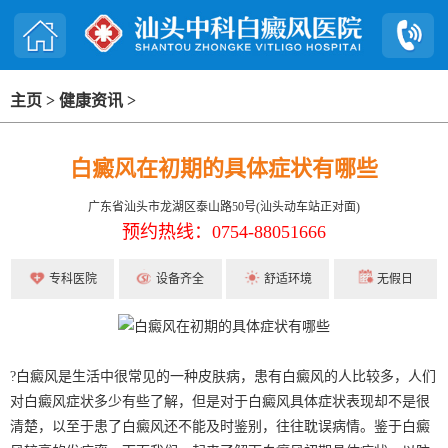
主页
>
健康资讯
>
白癜风在初期的具体症状有哪些
广东省汕头市龙湖区泰山路50号(汕头动车站正对面)
预约热线：0754-88051666
专科医院
设备齐全
舒适环境
无假日
?白癜风是生活中很常见的一种皮肤病，患有白癜风的人比较多，人们
对白癜风症状多少有些了解，但是对于白癜风具体症状表现却不是很
清楚，以至于患了白癜风还不能及时鉴别，往往耽误病情。鉴于白癜