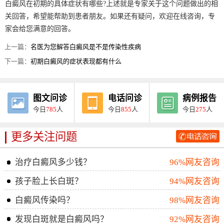
白癜风在初期的具体症状有哪些?上述就是专家关于这个问题做出的相
关回答，希望能帮助到患者朋友。如果还有疑问，欢迎在线咨询，专
家会给您满意的回答。
上一篇：
名医为您解答白癜风是不是传染性疾病
下一篇：
初期白癜风的症状表现都有什么
图文问诊
电话问诊
病例报告
今日
785
人
今日
855
人
今日
275
人
更多关注问题
治疗白癜风多少钱？
96%网友咨询
孩子脸上长白斑？
94%网友咨询
白癜风传染吗？
98%网友咨询
发现白斑就是白癜风吗？
92%网友咨询