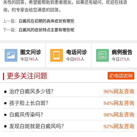
关性的回答，希望能帮助到患者朋友。如果还有疑问，欢迎在线咨
询，的专家会给您满意的回答。
上一篇：
白癜风在初期的具体症状有哪些
下一篇：
白癜风的症状特点主要有哪些呢
图文问诊
电话问诊
病例报告
今日
785
人
今日
855
人
今日
275
人
更多关注问题
治疗白癜风多少钱？
96%网友咨询
孩子脸上长白斑？
94%网友咨询
白癜风传染吗？
98%网友咨询
发现白斑就是白癜风吗？
92%网友咨询