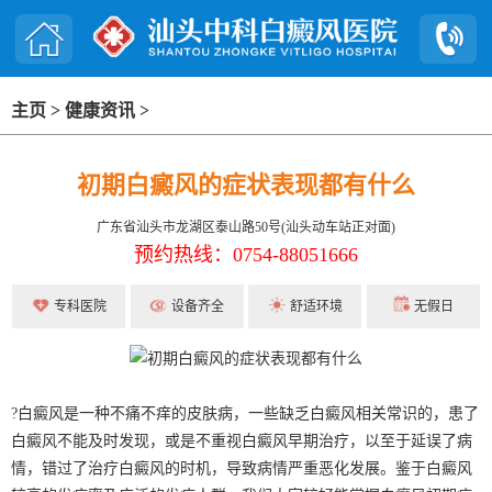
主页
>
健康资讯
>
初期白癜风的症状表现都有什么
广东省汕头市龙湖区泰山路50号(汕头动车站正对面)
预约热线：0754-88051666
专科医院
设备齐全
舒适环境
无假日
?白癜风是一种不痛不痒的皮肤病，一些缺乏白癜风相关常识的，患了
白癜风不能及时发现，或是不重视白癜风早期治疗，以至于延误了病
情，错过了治疗白癜风的时机，导致病情严重恶化发展。鉴于白癜风