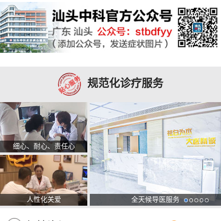
规范化诊疗服务
细心、耐心、责任心
人性化关爱
全天候导医服务