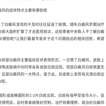
患了白癜风发现的不及时往往延误了病情，错失白癜风早期治疗
白斑大面积扩散了才去医院就诊，这些患者中多数人不了解白癜
有哪些呢?让我们看看专家关于这个问题给出的相关回答，希望
白斑是白癜风主要临床症状表现形式，一旦患了白癜风，皮肤上
癣等皮肤病中也时常会有皮肤白斑出现，但是白癜风白斑表面无
，这是白癜风的一大特点。鉴于此，在皮肤上发现有光滑白斑出
白斑。
圆形或是椭圆形的1-2片白斑出现，白斑有指甲至钱币大小，呈
是很明显，此时患者病情好控制，治疗效果理想，是治好白癜风