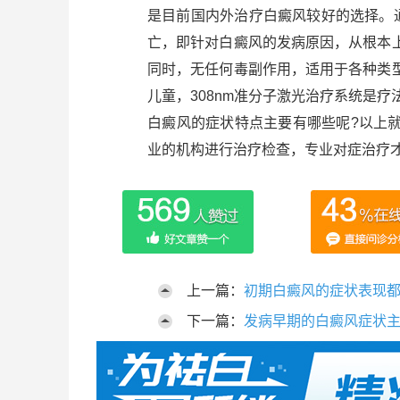
是目前国内外治疗白癜风较好的选择。通
亡，即针对白癜风的发病原因，从根本
同时，无任何毒副作用，适用于各种类
儿童，308nm准分子激光治疗系统是疗法
白癜风的症状特点主要有哪些呢?以上
业的机构进行治疗检查，专业对症治疗才
上一篇：
初期白癜风的症状表现
下一篇：
发病早期的白癜风症状