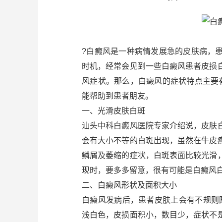
?白癜风是一种病情发展急的皮肤病，
时机，经常会见到一些白癜风患者皮损
风症状。那么，白癜风的症状特点主要
能帮助到患者朋友。
一、光滑皮肤白斑
汕头中科白癜风医院专家介绍说，皮肤
会有大小不等的白斑出现，虽然在牛皮
鳞屑及萎缩的症状，白斑表面比较光滑
现时，要多多留意，很有可能是白癜风
二、白癜风形状及面积大小
白癜风发病后，患者皮肤上会有不规则
浅白色，皮损面积小，数目少，症状不