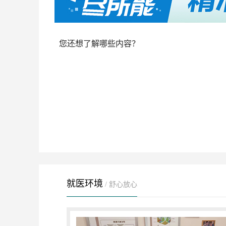
您还想了解哪些内容？
就医环境
/ 舒心放心