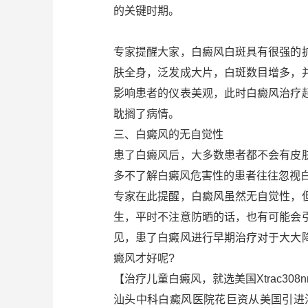
的关键时期。
专家提醒大家，白癜风白斑具有很强的
肤全身，泛发成大片，白斑数目增多，
影响患者的仪表美观，此时白癜风治疗
耽搁了病情。
三、白癜风的无自觉性
患了白癜风后，大多数患者都不会有皮
多不了解白癜风危害性的患者往往忽视
专家在此提醒，白癜风虽然无自觉性，
生，平时不注意防晒的话，也有可能会
见，患了白癜风进行早期治疗对于大大
癜风才好呢?
【治疗儿童白癜风，就选美国Xtrac30
汕头中科白癜风医院花巨资从美国引进治疗