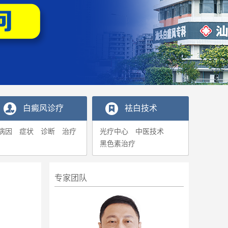
白癜风诊疗
袪白技术
病因
症状
诊断
治疗
光疗中心
中医技术
黑色素治疗
专家团队