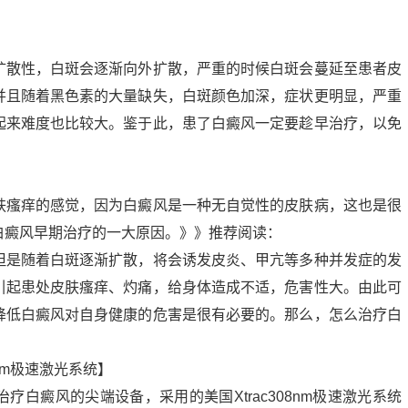
扩散性，白斑会逐渐向外扩散，严重的时候白斑会蔓延至患者皮
并且随着黑色素的大量缺失，白斑颜色加深，症状更明显，严重
起来难度也比较大。鉴于此，患了白癜风一定要趁早治疗，以免
肤瘙痒的感觉，因为白癜风是一种无自觉性的皮肤病，这也是很
白癜风早期治疗的一大原因。》》推荐阅读：
但是随着白斑逐渐扩散，将会诱发皮炎、甲亢等多种并发症的发
引起患处皮肤瘙痒、灼痛，给身体造成不适，危害性大。由此可
降低白癜风对自身健康的危害是很有必要的。那么，怎么治疗白
8nm极速激光系统】
白癜风的尖端设备，采用的美国Xtrac308nm极速激光系统