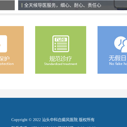
全天候导医服务，细心、耐心、责任心
Copyright © 2022 汕头中科白癜风医院 版权所有