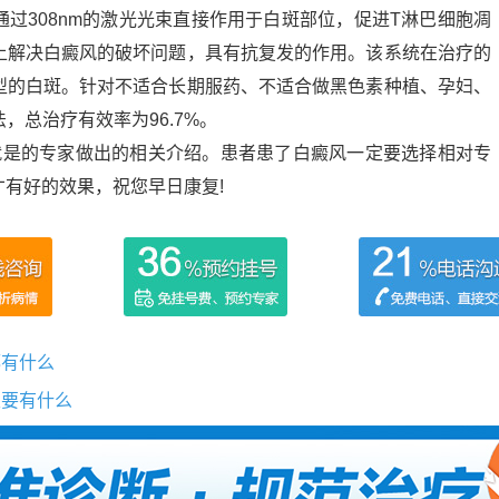
过308nm的激光光束直接作用于白斑部位，促进T淋巴细胞凋
上解决白癜风的破坏问题，具有抗复发的作用。该系统在治疗的
型的白斑。针对不适合长期服药、不适合做黑色素种植、孕妇、
，总治疗有效率为96.7%。
就是的专家做出的相关介绍。患者患了白癜风一定要选择相对专
有好的效果，祝您早日康复!
都有什么
主要有什么