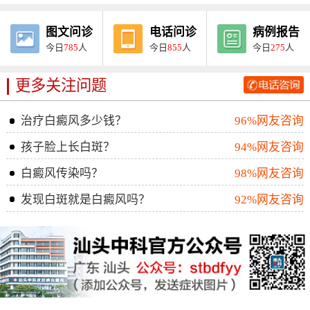
图文问诊
电话问诊
病例报告
今日
785
人
今日
855
人
今日
275
人
更多关注问题
治疗白癜风多少钱？
96%网友咨询
孩子脸上长白斑？
94%网友咨询
白癜风传染吗？
98%网友咨询
发现白斑就是白癜风吗？
92%网友咨询