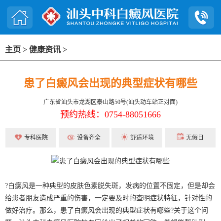
主页
>
健康资讯
>
患了白癜风会出现的典型症状有哪些
广东省汕头市龙湖区泰山路50号(汕头动车站正对面)
预约热线：0754-88051666
专科医院
设备齐全
舒适环境
无假日
?白癜风是一种典型的皮肤色素脱失斑，发病的位置不固定，但是却会
给患者朋友造成严重的伤害，一定要及时的查明症状特征，针对性的
做好治疗。那么，患了白癜风会出现的典型症状有哪些?关于这个问