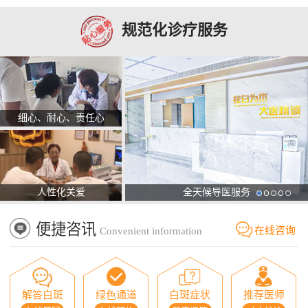
规范化诊疗服务
细心、耐心、责任心
人性化关爱
全天候导医服务
便捷咨讯
在线咨询
Convenient information
解答白斑
绿色通道
白斑症状
推荐医师