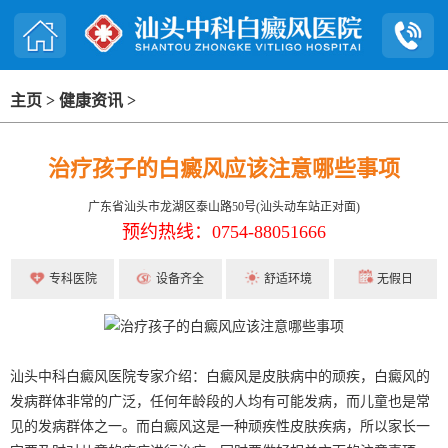
主页
>
健康资讯
>
治疗孩子的白癜风应该注意哪些事项
广东省汕头市龙湖区泰山路50号(汕头动车站正对面)
预约热线：0754-88051666
专科医院
设备齐全
舒适环境
无假日
汕头中科白癜风医院专家介绍：白癜风是皮肤病中的顽疾，白癜风的
发病群体非常的广泛，任何年龄段的人均有可能发病，而儿童也是常
见的发病群体之一。而白癜风这是一种顽疾性皮肤疾病，所以家长一