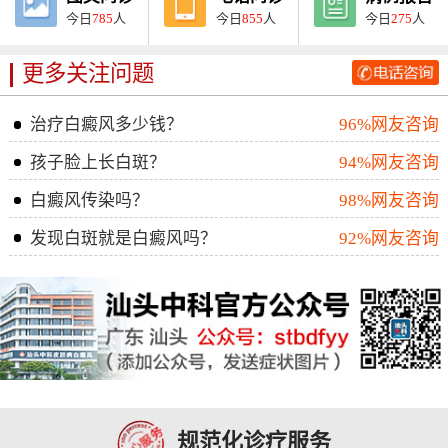
今日
785
人
今日
855
人
今日
275
人
更多关注问题
治疗白癜风多少钱？
96%网友咨询
孩子脸上长白斑？
94%网友咨询
白癜风传染吗？
98%网友咨询
发现白斑就是白癜风吗？
92%网友咨询
规范化诊疗服务