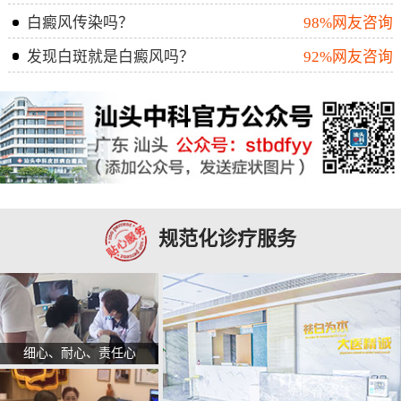
白癜风传染吗？
98%网友咨询
发现白斑就是白癜风吗？
92%网友咨询
规范化诊疗服务
细心、耐心、责任心