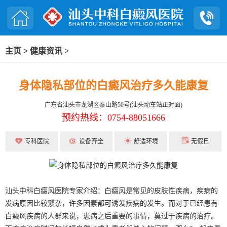
主页
>
健康资讯
>
身体隐私部位的白癜风治疗多久能康复
广东省汕头市龙湖区泰山路50号(汕头动车站正对面)
预约热线：0754-88051666
专科医院
设备齐全
舒适环境
无假日
汕头中科白癜风医院专家介绍：白癜风是常见的皮肤性疾病，疾病的
发病原因比较繁杂，许多因素都可诱发疾病的发生。而对于已经患有
白癜风疾病的人群来说，患病之后重要的事情，莫过于疾病的治疗。