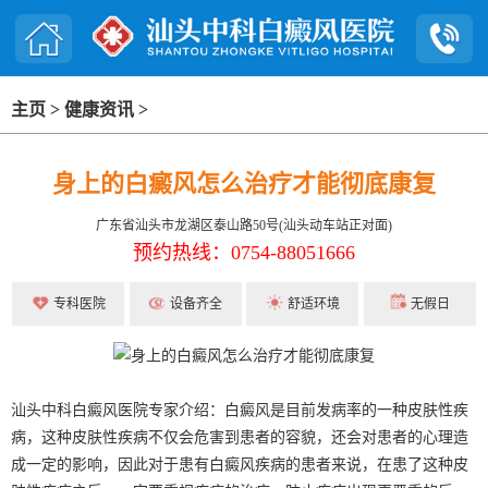
主页
>
健康资讯
>
身上的白癜风怎么治疗才能彻底康复
广东省汕头市龙湖区泰山路50号(汕头动车站正对面)
预约热线：0754-88051666
专科医院
设备齐全
舒适环境
无假日
汕头中科白癜风医院专家介绍：白癜风是目前发病率的一种皮肤性疾
病，这种皮肤性疾病不仅会危害到患者的容貌，还会对患者的心理造
成一定的影响，因此对于患有白癜风疾病的患者来说，在患了这种皮