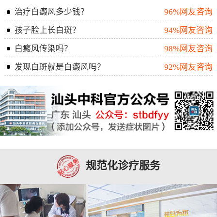
治疗白癜风多少钱？
96%网友咨询
孩子脸上长白斑？
94%网友咨询
白癜风传染吗？
98%网友咨询
发现白斑就是白癜风吗？
92%网友咨询
规范化诊疗服务