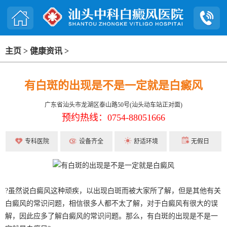
主页
>
健康资讯
>
有白斑的出现是不是一定就是白癜风
广东省汕头市龙湖区泰山路50号(汕头动车站正对面)
预约热线：0754-88051666
专科医院
设备齐全
舒适环境
无假日
?虽然说白癜风这种顽疾，以出现白斑而被大家所了解，但是其他有关
白癜风的常识问题，相信很多人都不太了解，对于白癜风有很大的误
解，因此应多了解白癜风的常识问题。那么，有白斑的出现是不是一