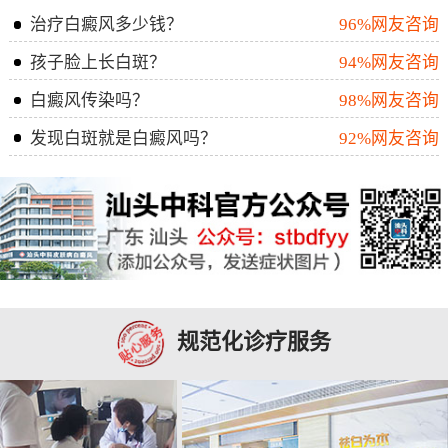
治疗白癜风多少钱？
96%网友咨询
孩子脸上长白斑？
94%网友咨询
白癜风传染吗？
98%网友咨询
发现白斑就是白癜风吗？
92%网友咨询
规范化诊疗服务