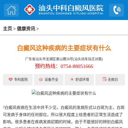
主页
>
健康资讯
>
白癜风这种疾病的主要症状有什么
广东省汕头市龙湖区泰山路50号(汕头动车站正对面)
预约热线：0754-88051666
专科医院
设备齐全
舒适环境
无假日
?白癜风疾病在生活中并不少见，白癜风的发病形式以白斑为主，白斑
可发病于身体的任何部位，所以很大程度上给患者的正常生活造成了
影响。很多患者在疾病发病初期的时候，由于不能很好的辨别白癜风