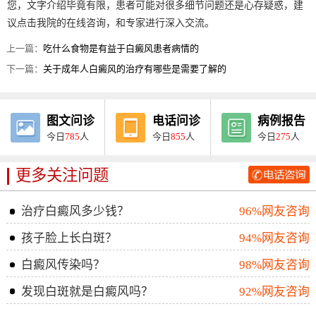
您，文字介绍毕竟有限，患者可能对很多细节问题还是心存疑惑，建
议点击我院的在线咨询，和专家进行深入交流。
上一篇：
吃什么食物是有益于白癜风患者病情的
下一篇：
关于成年人白癜风的治疗有哪些是需要了解的
图文问诊
电话问诊
病例报告
今日
785
人
今日
855
人
今日
275
人
更多关注问题
治疗白癜风多少钱？
96%网友咨询
孩子脸上长白斑？
94%网友咨询
白癜风传染吗？
98%网友咨询
发现白斑就是白癜风吗？
92%网友咨询