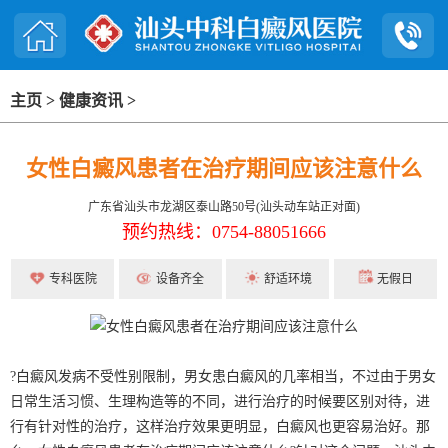
主页
>
健康资讯
>
女性白癜风患者在治疗期间应该注意什么
广东省汕头市龙湖区泰山路50号(汕头动车站正对面)
预约热线：0754-88051666
专科医院
设备齐全
舒适环境
无假日
?白癜风发病不受性别限制，男女患白癜风的几率相当，不过由于男女
日常生活习惯、生理构造等的不同，进行治疗的时候要区别对待，进
行有针对性的治疗，这样治疗效果更明显，白癜风也更容易治好。那