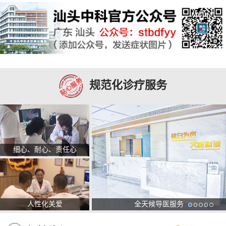
规范化诊疗服务
细心、耐心、责任心
人性化关爱
全天候导医服务