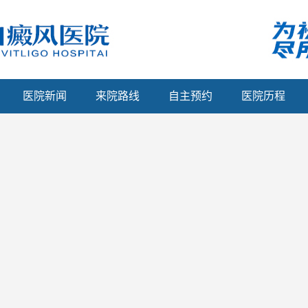
医院新闻
来院路线
自主预约
医院历程