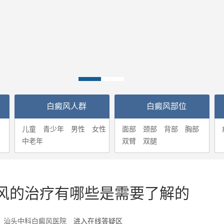
白癜风人群
白癜风部位
儿童
青少年
男性
女性
面部
颈部
背部
胸部
中老年
双臂
双腿
风的治疗有哪些是需要了解的
6-05 汕头中科白癜风医院
进入在线答疑区