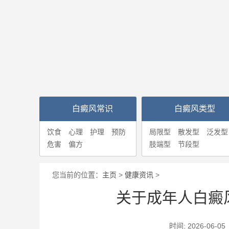
白癜风常识
白癜风类型
饮食
心理
护理
预防
局限型
散发型
泛发型
危害
偏方
肢端型
节段型
您当前的位置：
主页
>
健康资讯
>
关于成年人白癜
时间: 2026-0