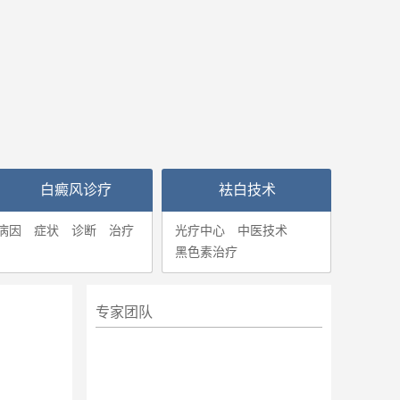
白癜风诊疗
袪白技术
病因
症状
诊断
治疗
光疗中心
中医技术
黑色素治疗
专家团队