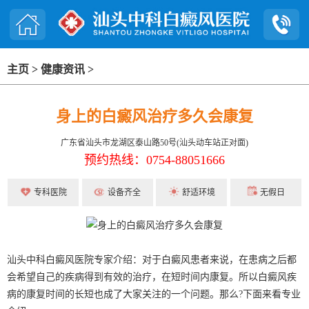
主页
>
健康资讯
>
身上的白癜风治疗多久会康复
广东省汕头市龙湖区泰山路50号(汕头动车站正对面)
预约热线：0754-88051666
专科医院
设备齐全
舒适环境
无假日
汕头中科白癜风医院专家介绍：对于白癜风患者来说，在患病之后都
会希望自己的疾病得到有效的治疗，在短时间内康复。所以白癜风疾
病的康复时间的长短也成了大家关注的一个问题。那么?下面来看专业