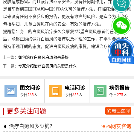
皮肤造成伤害。而且该疗法非常安全，没有任何副作用，并且该系统
是目前得到美国FDA和中国SFDA认可的治疗方法，在临床治疗白癜风
以来没有任何不良反应的报告，更没有致癌的风险，是迄今为止治疗
包括孕妇、儿童白癜风在内的安全，有效的治疗方法。
提醒您：身上的白癜风治疗多久会康复?希望白癜风患者们在了解过
后，能够正确的做好白癜风的治疗以及护理的工作，在平时要积极的
保持乐观开朗的态度，促进白癜风疾病的康复，缩短治疗的疗程。
上一篇：
如何治疗白癜风白斑效果最好
下一篇：
专家介绍治疗白癜风的关键是什么
图文问诊
电话问诊
病例报告
今日
785
人
今日
855
人
今日
275
人
更多关注问题
治疗白癜风多少钱？
96%网友咨询