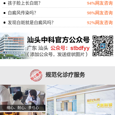
孩子脸上长白斑？
94%网友咨询
白癜风传染吗？
98%网友咨询
发现白斑就是白癜风吗？
92%网友咨询
规范化诊疗服务
细心、耐心、责任心