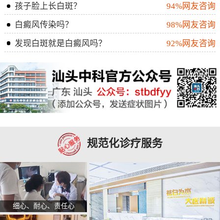
孩子脸上长白斑？
94%网友咨询
白癜风传染吗？
98%网友咨询
发现白斑就是白癜风吗？
92%网友咨询
规范化诊疗服务
细心、耐心、责任心