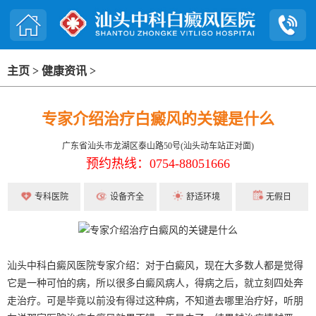
主页
>
健康资讯
>
专家介绍治疗白癜风的关键是什么
广东省汕头市龙湖区泰山路50号(汕头动车站正对面)
预约热线：0754-88051666
专科医院
设备齐全
舒适环境
无假日
汕头中科白癜风医院专家介绍：对于白癜风，现在大多数人都是觉得
它是一种可怕的病，所以很多白癜风病人，得病之后，就立刻四处奔
走治疗。可是毕竟以前没有得过这种病，不知道去哪里治疗好，听朋