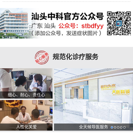
规范化诊疗服务
细心、耐心、责任心
人性化关爱
全天候导医服务