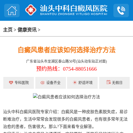
主页
>
健康资讯
>
白癜风患者应该如何选择治疗方法
广东省汕头市龙湖区泰山路50号(汕头动车站正对面)
预约热线：0754-88051666
专科医院
设备齐全
舒适环境
无假日
汕头中科白癜风医院专家介绍：白癜风是一种皮肤色素脱失症，易诊
断难治疗，生活中常常会发现很多的白癜风患者，也有很多常年无法
治愈的患者，伤害很大。那么?下面来看专业解答。