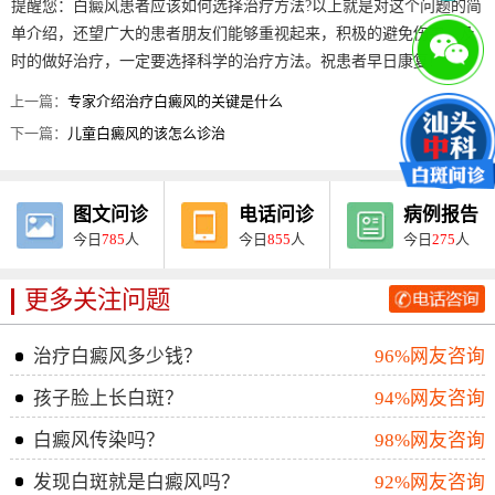
提醒您：白癜风患者应该如何选择治疗方法?以上就是对这个问题的简
单介绍，还望广大的患者朋友们能够重视起来，积极的避免伤害，及
时的做好治疗，一定要选择科学的治疗方法。祝患者早日康复!
上一篇：
专家介绍治疗白癜风的关键是什么
下一篇：
儿童白癜风的该怎么诊治
图文问诊
电话问诊
病例报告
今日
785
人
今日
855
人
今日
275
人
更多关注问题
治疗白癜风多少钱？
96%网友咨询
孩子脸上长白斑？
94%网友咨询
白癜风传染吗？
98%网友咨询
发现白斑就是白癜风吗？
92%网友咨询