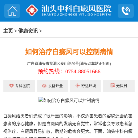
主页
>
健康资讯
>
如何治疗白癜风可以控制病情
广东省汕头市龙湖区泰山路50号(汕头动车站正对面)
预约热线：0754-88051666
专科医院
设备齐全
舒适环境
无假日
白癜风给患者们造成了很严重的影响，不仅危害患者的容貌还会危害
患者的身心健康，但是白癜风的发病无自觉性，常常也会导致患者忽
视治疗，白癜风容易扩散，后期的危害会更大。下面，汕头中科白癜