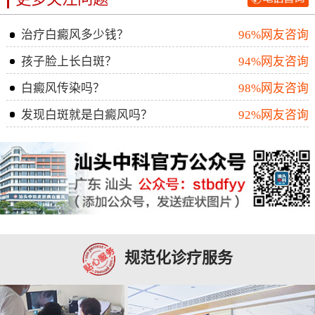
治疗白癜风多少钱？
96%网友咨询
孩子脸上长白斑？
94%网友咨询
白癜风传染吗？
98%网友咨询
发现白斑就是白癜风吗？
92%网友咨询
规范化诊疗服务