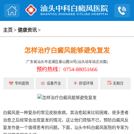
主页
>
健康资讯
>
怎样治疗白癜风能够避免复发
广东省汕头市龙湖区泰山路50号(汕头动车站正对面)
预约热线：0754-88051666
专科医院
设备齐全
舒适环境
无假日
白癜风是一种复杂的常见皮肤疾病，其治愈起来比较困难，很多患者
治愈之后经常会出现复发的情况，这让他们烦恼不已，预防白癜风反
复发作是一个值得思考的问题。下面，汕头中科白癜风医院的专家为