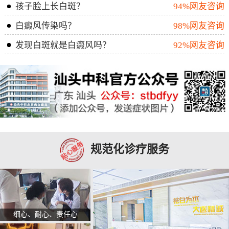
孩子脸上长白斑？
94%网友咨询
白癜风传染吗？
98%网友咨询
发现白斑就是白癜风吗？
92%网友咨询
规范化诊疗服务
细心、耐心、责任心