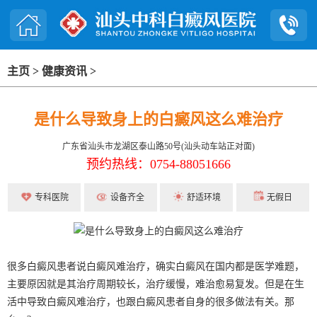
主页
>
健康资讯
>
是什么导致身上的白癜风这么难治疗
广东省汕头市龙湖区泰山路50号(汕头动车站正对面)
预约热线：0754-88051666
专科医院
设备齐全
舒适环境
无假日
很多白癜风患者说白癜风难治疗，确实白癜风在国内都是医学难题，
主要原因就是其治疗周期较长，治疗缓慢，难治愈易复发。但是在生
活中导致白癜风难治疗，也跟白癜风患者自身的很多做法有关。那