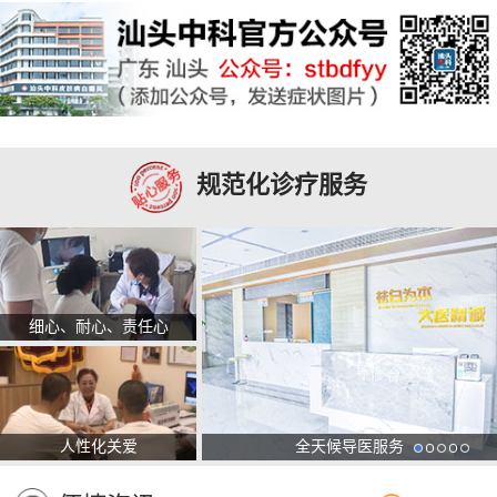
规范化诊疗服务
细心、耐心、责任心
人性化关爱
全天候导医服务