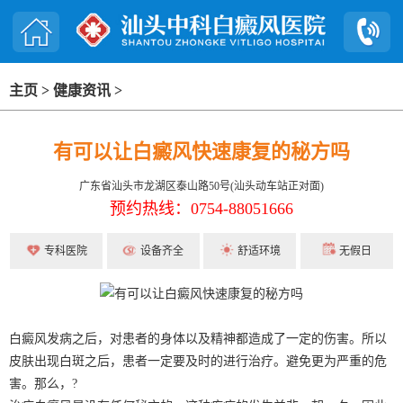
主页
>
健康资讯
>
有可以让白癜风快速康复的秘方吗
广东省汕头市龙湖区泰山路50号(汕头动车站正对面)
预约热线：0754-88051666
专科医院
设备齐全
舒适环境
无假日
白癜风发病之后，对患者的身体以及精神都造成了一定的伤害。所以
皮肤出现白斑之后，患者一定要及时的进行治疗。避免更为严重的危
害。那么，?