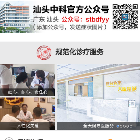
规范化诊疗服务
细心、耐心、责任心
人性化关爱
全天候导医服务