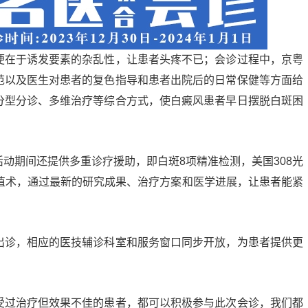
在于诱发要素的杂乱性，让患者头疼不已；会诊过程中，京粤
范以及医生对患者的复色指导和患者出院后的日常保健等方面给
分型分诊、多维治疗等综合方式，使白癜风患者早日摆脱白斑困
期间还提供多重诊疗援助，即白斑8项精准检测，美国308光
培植术，通过最新的研究成果、治疗方案和医学进展，让患者能紧
诊，相应的医技辅诊科室和服务窗口同步开放，为患者提供更
过治疗但效果不佳的患者，都可以积极参与此次会诊，我们都