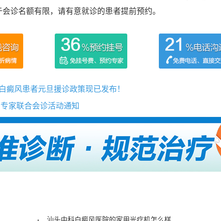
于会诊名额有限，请有意就诊的患者提前预约。
汕尾白癜风患者元旦援诊政策现已发布！
粤专家联合会诊活动通知
汕头中科白癜风医院的家用光疗机怎么样