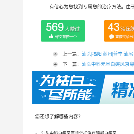
有信心为您找到专属您的治疗方法。由
上一篇：
汕头|揭阳|潮州|普宁|
下一篇：
汕头中科元旦白癜风京
您还想了解哪些内容？
汕头中科白癜风医院怎样治疗眼部白癜风