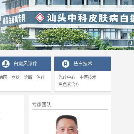
白癜风诊疗
袪白技术
病因
症状
诊断
治疗
光疗中心
中医技术
黑色素治疗
专家团队
！