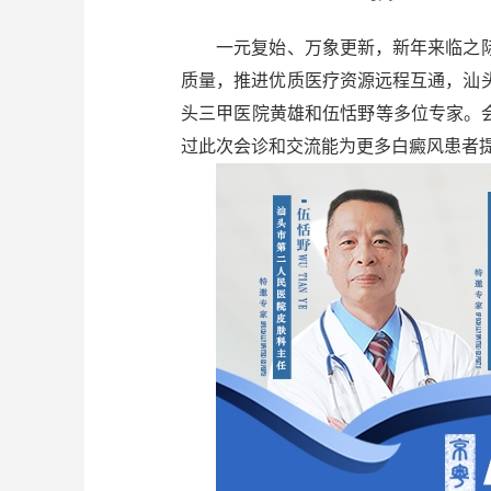
一元复始、万象更新，新年来临之际
质量，推进优质医疗资源远程互通，汕
头三甲医院黄雄和伍恬野等多位专家。会诊
过此次会诊和交流能为更多白癜风患者