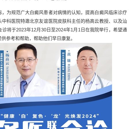
，为规范广大白癜风患者对病情的认知，提高白癜风临床诊疗
头中科医院特邀北京友谊医院皮肤科主任的杨高云教授、以及汕
将于2023年12月30日至2024年1月1日在我院举行，希望通
提供参考和帮助，帮助他们早日康复。